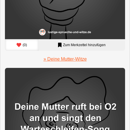
(
0
)
Zum Merkzettel hinzufügen
» Deine Mutter-Witze