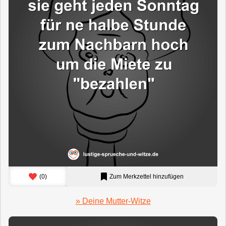
(
0
)
Zum Merkzettel hinzufügen
» Deine Mutter-Witze