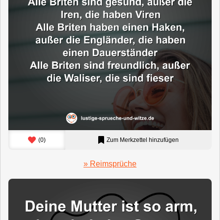
(
0
)
Zum Merkzettel hinzufügen
» Reimsprüche