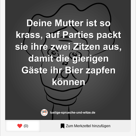
(
0
)
Zum Merkzettel hinzufügen