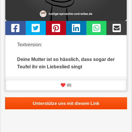
Textversion:
Deine Mutter ist so hässlich, dass sogar der
Teufel ihr ein Liebeslied singt
(
0
)
Unterstütze uns mit diesem Link