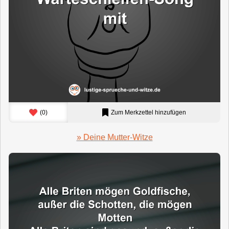
(
0
)
Zum Merkzettel hinzufügen
» Deine Mutter-Witze