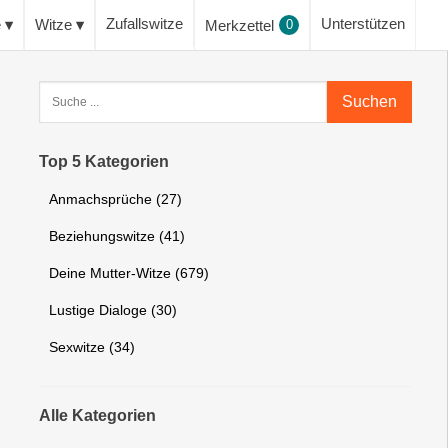
Zufallswitze
Unterstützen
e
Witze
Merkzettel
0
Suchen
Top 5 Kategorien
Anmachsprüche (27)
Beziehungswitze (41)
Deine Mutter-Witze (679)
Lustige Dialoge (30)
Sexwitze (34)
Alle Kategorien