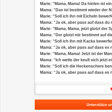
Marie: “Mama, Mama! Da hinten ist e
Mama: “Das ist bestimmt wieder der 
Marie: “Soll ich ihn mit Eicheln bewer
Mama: “Ja ok, aber pass auf dass du 
Marie: “Mama, Mama, jetzt glotzt der 
Mama: “Der glotzt mir bestimmt auf di
Marie: “Soll ich ihn mit Kacka bewerf
Mama: “Ja ok, aber pass auf dass es n
Marie: “Mama, Mama! Jetzt ist der Mann
Mama: “Ich wette der keult sich jetzt 
Marie: “Soll ich die Heckenschere be
Mama: “Ja ok, aber pass auf dass es ni
Unterstütze un