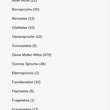
Böse Witze (22)
Bürosprüche (20)
Bürowitze (12)
Chefwitze (10)
Cleversprüche (10)
Coronawitze (6)
Deine Mutter-Witze (679)
Dumme Sprüche (46)
Elternsprüche (2)
Familienwitze (10)
Flachwitze (9)
Fragewitze (1)
Frauenwitze (17)