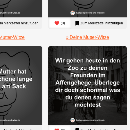
m Merkzettel hinzufügen
(
0
)
Zum Merkzettel hinzufügen
Mutter-Witze
» Deine Mutter-Witze