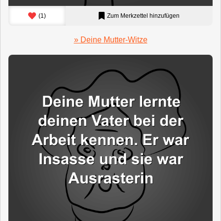
(
1
)
Zum Merkzettel hinzufügen
» Deine Mutter-Witze