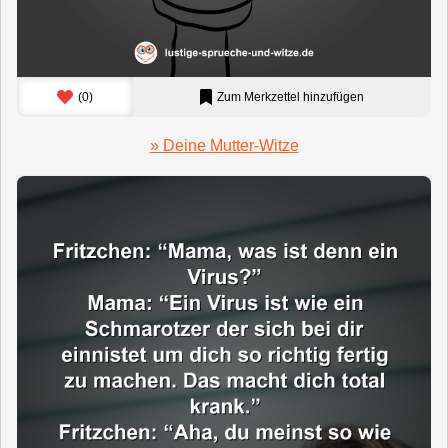
(
0
)
Zum Merkzettel hinzufügen
» Deine Mutter-Witze