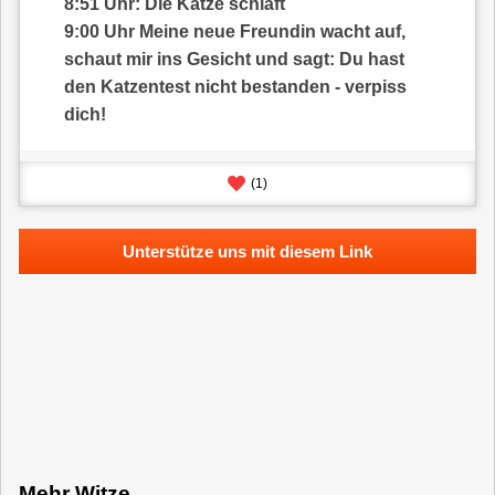
8:51 Uhr: Die Katze schläft
9:00 Uhr Meine neue Freundin wacht auf,
schaut mir ins Gesicht und sagt: Du hast
den Katzentest nicht bestanden - verpiss
dich!
(
1
)
Unterstütze uns mit diesem Link
Mehr Witze