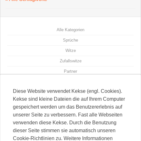
Alle Kategorien
Sprüche
Witze
Zufallswitze
Partner
Witze-Seiten
Diese Website verwendet Kekse (engl. Cookies).
Kontakt
Kekse sind kleine Dateien die auf Ihrem Computer
Impressum
gespeichert werden um das Benutzererlebnis auf
Datenschutz
unserer Seite zu verbessern. Fast alle Webseiten
verwenden diese Kekse. Durch die Benutzung
Über uns
dieser Seite stimmen sie automatisch unseren
Unterstützen
Cookie-Richtlinien zu. Weitere Informationen