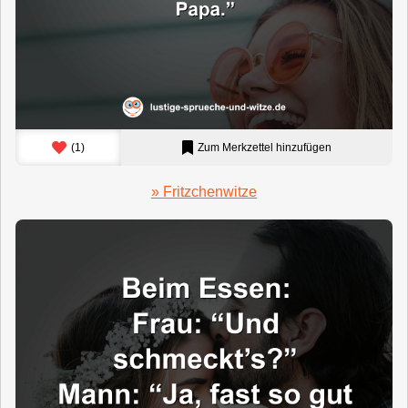
(
1
)
Zum Merkzettel hinzufügen
» Fritzchenwitze