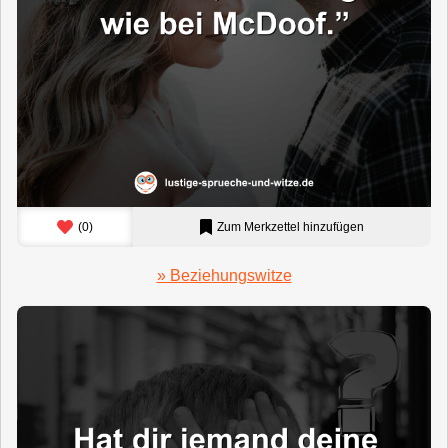
(
0
)
Zum Merkzettel hinzufügen
» Beziehungswitze